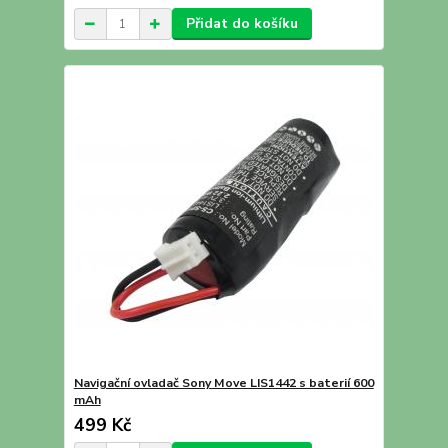
Přidat do košíku
Navigační ovladač Sony Move LIS1442 s baterií 600
mAh
499 Kč