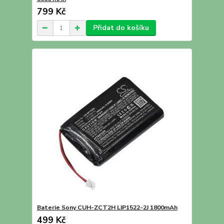
799 Kč
Přidat do košíku
Baterie Sony CUH-ZCT2H LIP1522-2J 1800mAh
499 Kč