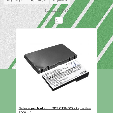
Zobrazuji 1-5 z 5
strana
z 1
Baterie pro Nintendo 3DS CTR-003 s kapacitou
5000 mAh