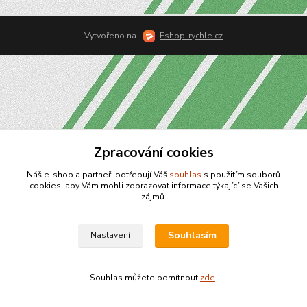
Vytvořeno na
Eshop-rychle.cz
Zpracování cookies
Náš e-shop a partneři potřebují Váš
souhlas
s použitím souborů
cookies, aby Vám mohli zobrazovat informace týkající se Vašich
zájmů.
Souhlasím
Nastavení
Souhlas můžete odmítnout
zde
.