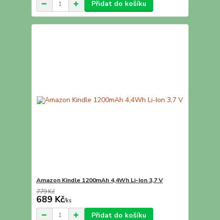
Přidat do košíku
Amazon Kindle 1200mAh 4,4Wh Li-Ion 3,7 V
779 Kč
689 Kč
/
ks
Přidat do košíku