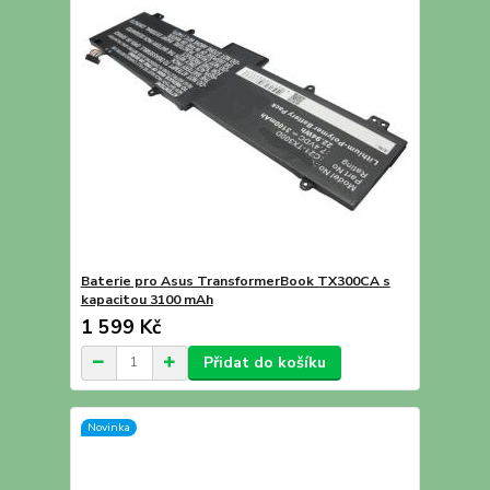
Baterie pro Asus TransformerBook TX300CA s
kapacitou 3100 mAh
1 599 Kč
Přidat do košíku
Novinka