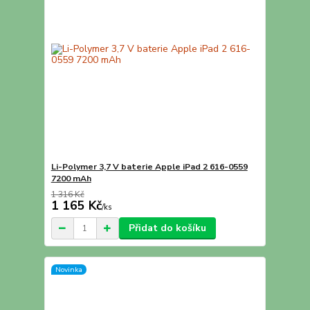
Li-Polymer 3,7 V baterie Apple iPad 2 616-0559
7200 mAh
1 316 Kč
1 165 Kč
/
ks
Přidat do košíku
Novinka