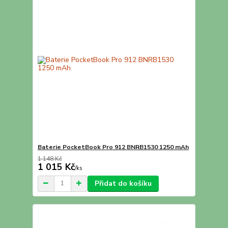
Baterie PocketBook Pro 912 BNRB1530 1250 mAh
1 148 Kč
1 015 Kč
/
ks
Přidat do košíku