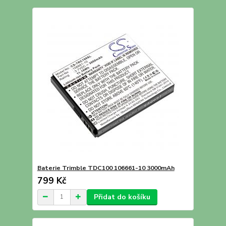
Baterie Trimble TDC100 106661-10 3000mAh
799 Kč
Přidat do košíku