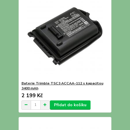
Baterie Trimble TSC3 ACCAA-112 s kapacitou
3400 mAh
2 199 Kč
Přidat do košíku