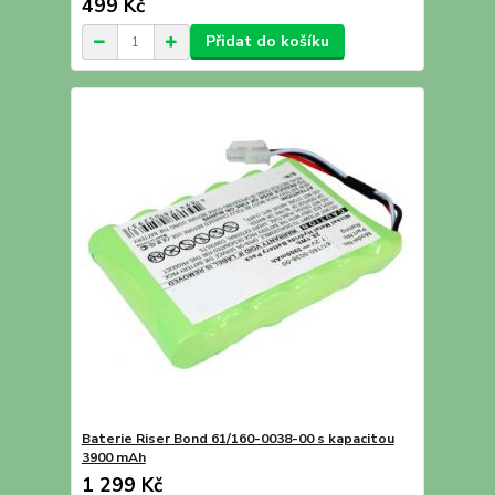
499 Kč
Přidat do košíku
Baterie Riser Bond 61/160-0038-00 s kapacitou
3900 mAh
1 299 Kč