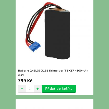
Baterie 2xSL360/131 Schneider TSX17 4800mAh
3,6V
799 Kč
Přidat do košíku