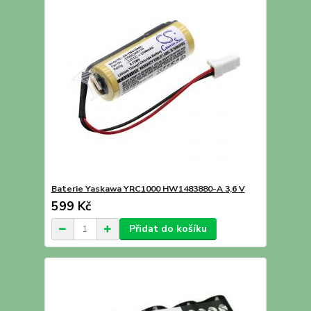
Baterie Yaskawa YRC1000 HW1483880-A 3,6 V
599 Kč
Přidat do košíku