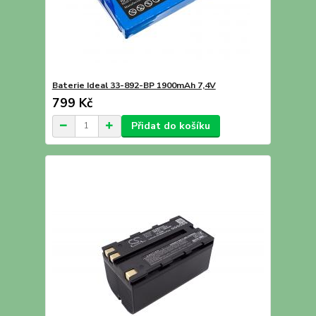
Baterie Ideal 33-892-BP 1900mAh 7,4V
799 Kč
Přidat do košíku