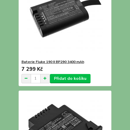
Baterie Fluke 190 II BP290 3400 mAh
7 299 Kč
Přidat do košíku