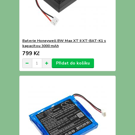
Baterie Honeywell BW Max XT II XT-BAT-K1 s
kapacitou 3000 mAh
799 Kč
Přidat do košíku