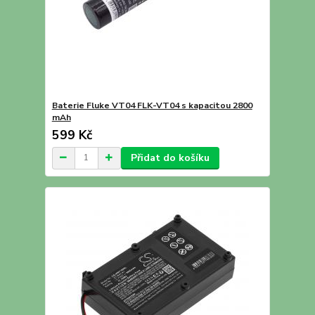
Baterie Fluke VT04 FLK-VT04 s kapacitou 2800
mAh
599 Kč
Přidat do košíku