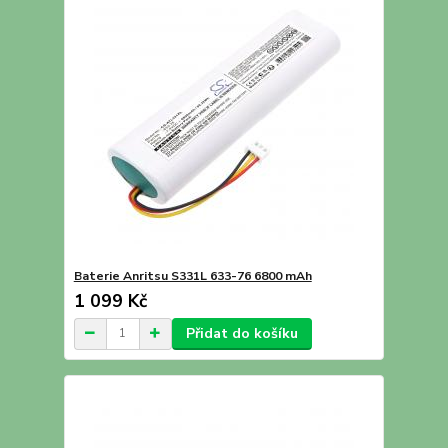
Baterie Anritsu S331L 633-76 6800 mAh
1 099 Kč
Přidat do košíku