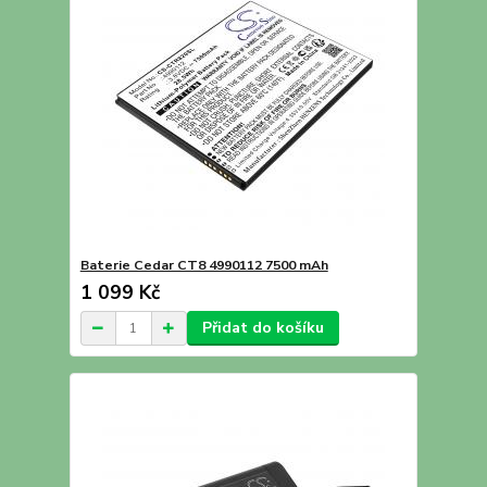
Baterie Cedar CT8 4990112 7500 mAh
1 099 Kč
Přidat do košíku