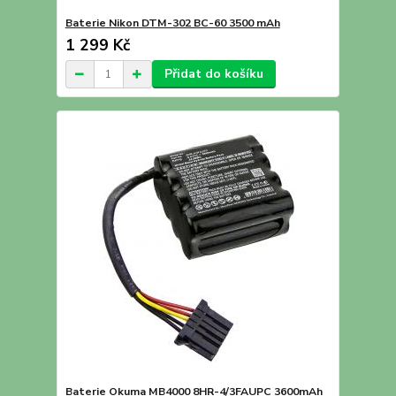
Baterie Nikon DTM-302 BC-60 3500 mAh
1 299 Kč
Přidat do košíku
Baterie Okuma MB4000 8HR-4/3FAUPC 3600mAh