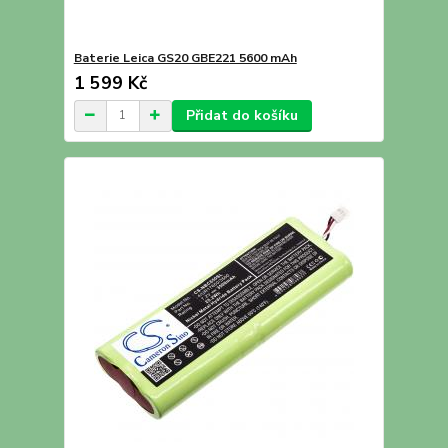
Baterie Leica GS20 GBE221 5600 mAh
1 599 Kč
Přidat do košíku