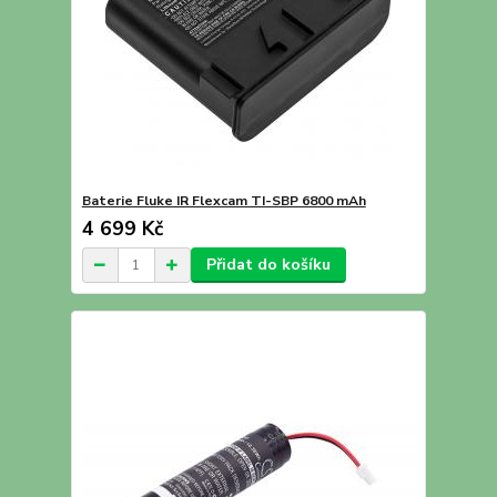
Baterie Fluke IR Flexcam TI-SBP 6800 mAh
4 699 Kč
Přidat do košíku