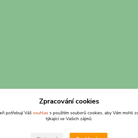
Zpracování cookies
eři potřebují Váš
souhlas
s použitím souborů cookies, aby Vám mohli z
týkající se Vašich zájmů.