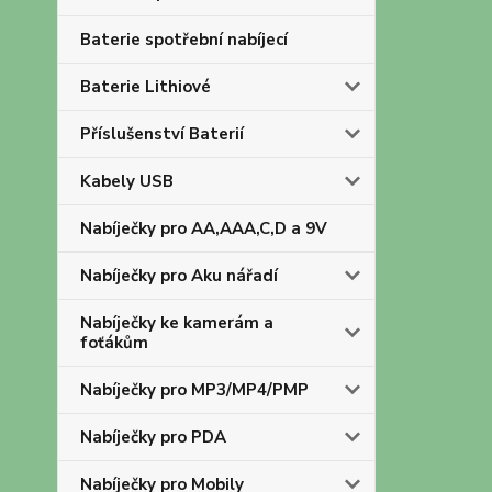
Baterie spotřební nabíjecí
Baterie Lithiové
Příslušenství Baterií
Kabely USB
Nabíječky pro AA,AAA,C,D a 9V
Nabíječky pro Aku nářadí
Nabíječky ke kamerám a
foťákům
Nabíječky pro MP3/MP4/PMP
Nabíječky pro PDA
Nabíječky pro Mobily