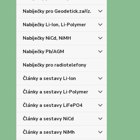
Nabíječky pro Geodetick.zaříz.
Nabíječky Li-Ion, Li-Polymer
Nabíječky NiCd, NiMH
Nabíječky Pb/AGM
Nabíječky pro radiotelefony
Články a sestavy Li-Ion
Články a sestavy Li-Polymer
Články a sestavy LiFePO4
Články a sestavy NiCd
Články a sestavy NiMh