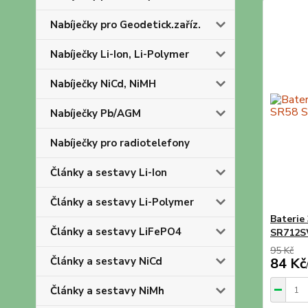
Nabíječky pro Geodetick.zaříz.
Nabíječky Li-Ion, Li-Polymer
Nabíječky NiCd, NiMH
Nabíječky Pb/AGM
Nabíječky pro radiotelefony
Články a sestavy Li-Ion
Články a sestavy Li-Polymer
Baterie
Články a sestavy LiFePO4
SR712
95 Kč
Články a sestavy NiCd
84 Kč
Články a sestavy NiMh