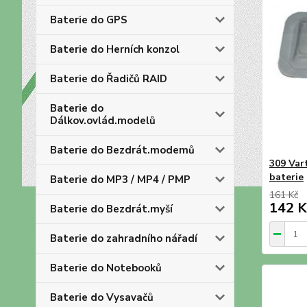
Baterie do GPS
Baterie do Herních konzol
Baterie do Řadičů RAID
Baterie do
Dálkov.ovlád.modelů
Baterie do Bezdrát.modemů
309 Var
baterie
Baterie do MP3 / MP4 / PMP
161 Kč
142 K
Baterie do Bezdrát.myší
Baterie do zahradního nářadí
Baterie do Notebooků
Baterie do Vysavačů