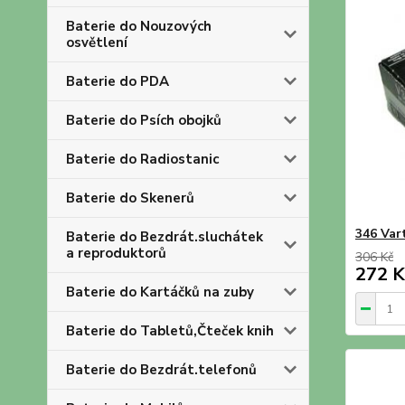
Baterie do Nouzových
osvětlení
Baterie do PDA
Baterie do Psích obojků
Baterie do Radiostanic
Baterie do Skenerů
346 Var
Baterie do Bezdrát.sluchátek
a reproduktorů
306 Kč
272 K
Baterie do Kartáčků na zuby
Baterie do Tabletů,Čteček knih
Baterie do Bezdrát.telefonů