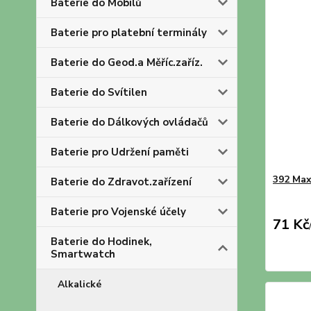
Baterie do Mobilů
Baterie pro platební terminály
Baterie do Geod.a Měříc.zaříz.
Baterie do Svítilen
Baterie do Dálkových ovládačů
Baterie pro Udržení paměti
392 Max
Baterie do Zdravot.zařízení
Baterie pro Vojenské účely
71 Kč
Baterie do Hodinek,
Smartwatch
Alkalické