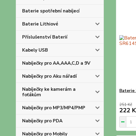
Baterie spotřební nabíjecí
Baterie Lithiové
Příslušenství Baterií
Kabely USB
Nabíječky pro AA,AAA,C,D a 9V
Nabíječky pro Aku nářadí
Nabíječky ke kamerám a
Baterie
foťákům
251 Kč
Nabíječky pro MP3/MP4/PMP
222 K
Nabíječky pro PDA
Nabíječky pro Mobily