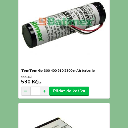
TomTom Go 300 400 910 2300 mAh baterie
599 Kč
530 Kč
/
ks
Přidat do košíku