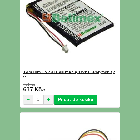
TomTom Go 720 1300 mAh 4,8 Wh Li-Polymer 3,7
V
721 Kč
637 Kč
/
ks
Přidat do košíku