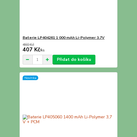
Baterie LP404261 1 000 mAh Li-Polymer 3.7V
460 Kč
407 Kč
/
ks
Přidat do košíku
Novinka