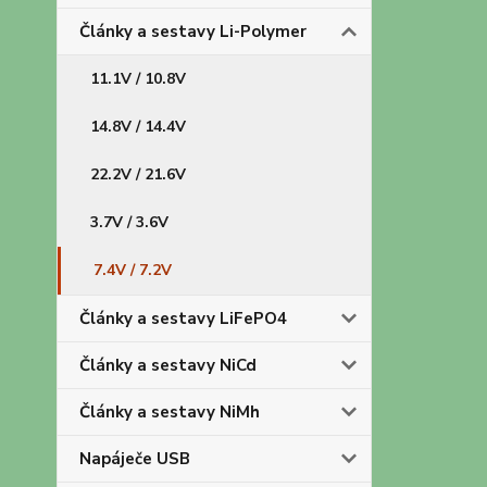
Články a sestavy Li-Polymer
11.1V / 10.8V
14.8V / 14.4V
22.2V / 21.6V
3.7V / 3.6V
7.4V / 7.2V
Články a sestavy LiFePO4
Články a sestavy NiCd
Články a sestavy NiMh
Napáječe USB