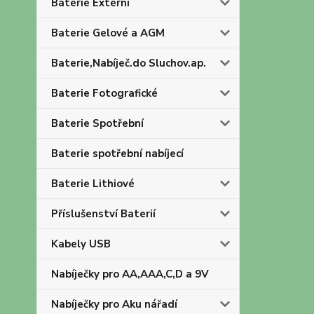
Baterie Externí
Baterie Gelové a AGM
Baterie,Nabíječ.do Sluchov.ap.
Baterie Fotografické
Baterie Spotřební
Baterie spotřební nabíjecí
Baterie Lithiové
Příslušenství Baterií
Kabely USB
Nabíječky pro AA,AAA,C,D a 9V
Nabíječky pro Aku nářadí