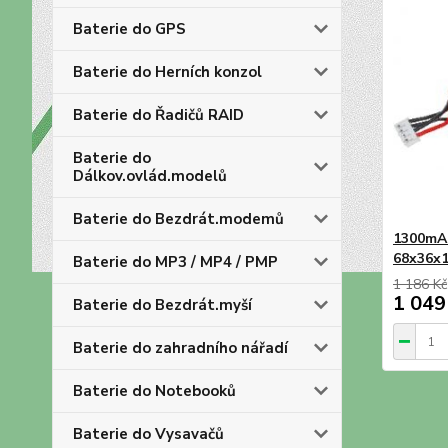
Baterie do GPS
Baterie do Herních konzol
Baterie do Řadičů RAID
Baterie do
Dálkov.ovlád.modelů
Baterie do Bezdrát.modemů
1300mAh
68x36x
Baterie do MP3 / MP4 / PMP
1 186 Kč
1 049
Baterie do Bezdrát.myší
Baterie do zahradního nářadí
Baterie do Notebooků
Baterie do Vysavačů