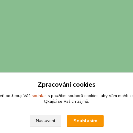
Zpracování cookies
eři potřebují Váš
souhlas
s použitím souborů cookies, aby Vám mohli z
týkající se Vašich zájmů.
Souhlasím
Nastavení