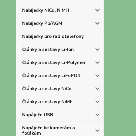
Nabíječky NiCd, NiMH
Nabíječky Pb/AGM
Nabíječky pro radiotelefony
Články a sestavy Li-Ion
Články a sestavy Li-Polymer
Články a sestavy LiFePO4
Články a sestavy NiCd
Články a sestavy NiMh
Napáječe USB
Napáječe ke kamerám a
foťákům