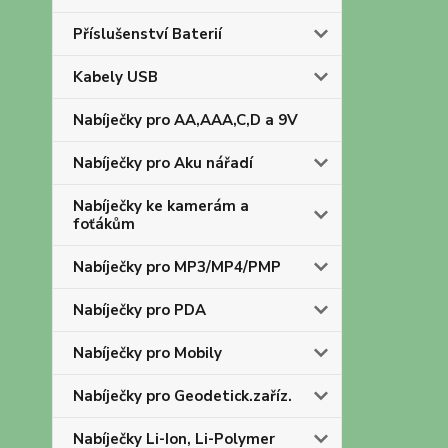
Příslušenství Baterií
Kabely USB
Nabíječky pro AA,AAA,C,D a 9V
Nabíječky pro Aku nářadí
Nabíječky ke kamerám a
foťákům
Nabíječky pro MP3/MP4/PMP
Nabíječky pro PDA
Nabíječky pro Mobily
Nabíječky pro Geodetick.zaříz.
Nabíječky Li-Ion, Li-Polymer