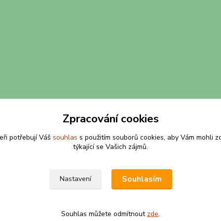
Zpracování cookies
eři potřebují Váš
souhlas
s použitím souborů cookies, aby Vám mohli z
týkající se Vašich zájmů.
Souhlasím
Nastavení
Souhlas můžete odmítnout
zde
.