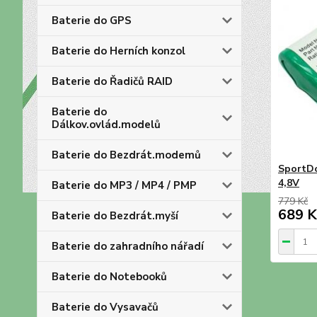
Baterie do GPS
Baterie do Herních konzol
Baterie do Řadičů RAID
Baterie do
Dálkov.ovlád.modelů
Baterie do Bezdrát.modemů
SportD
4,8V
Baterie do MP3 / MP4 / PMP
779 Kč
689 K
Baterie do Bezdrát.myší
Baterie do zahradního nářadí
Baterie do Notebooků
Baterie do Vysavačů