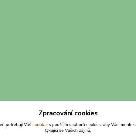
Zpracování cookies
eři potřebují Váš
souhlas
s použitím souborů cookies, aby Vám mohli z
týkající se Vašich zájmů.