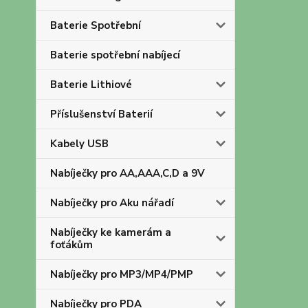
Baterie Spotřební
Baterie spotřební nabíjecí
Baterie Lithiové
Příslušenství Baterií
Kabely USB
Nabíječky pro AA,AAA,C,D a 9V
Nabíječky pro Aku nářadí
Nabíječky ke kamerám a
foťákům
Nabíječky pro MP3/MP4/PMP
Nabíječky pro PDA