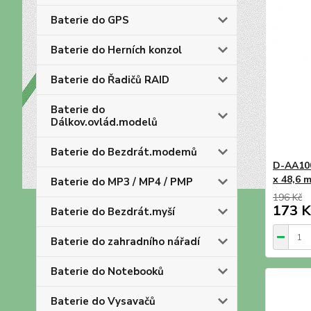
Baterie do GPS
Baterie do Herních konzol
Baterie do Řadičů RAID
Baterie do
Dálkov.ovlád.modelů
Baterie do Bezdrát.modemů
D-AA100
x 48,6 
Baterie do MP3 / MP4 / PMP
196 Kč
173 K
Baterie do Bezdrát.myší
Baterie do zahradního nářadí
Baterie do Notebooků
Baterie do Vysavačů