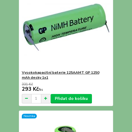
Vysokokapacitní baterie 125AAMT GP 1250
mAh desky 1x1
331 Kč
293 Kč
/
ks
Přidat do košíku
Novinka