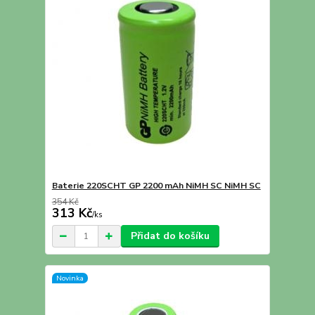
Baterie 220SCHT GP 2200 mAh NiMH SC NiMH SC
354 Kč
313 Kč
/
ks
Přidat do košíku
Novinka