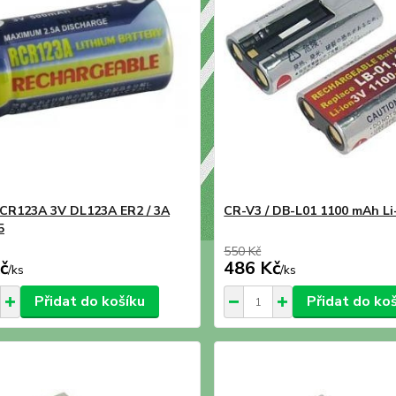
 CR123A 3V DL123A ER2 / 3A
CR-V3 / DB-L01 1100 mAh Li-
5
550 Kč
č
486 Kč
/
ks
/
ks
Přidat do košíku
Přidat do ko