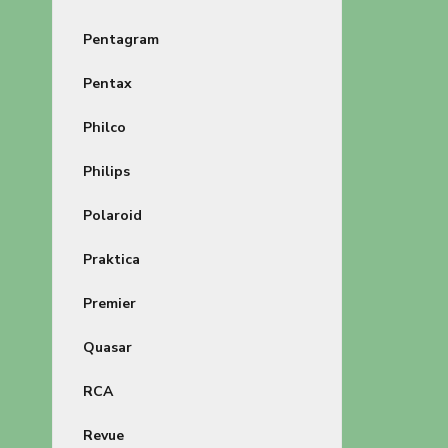
Pentagram
Pentax
Philco
Philips
Polaroid
Praktica
Premier
Quasar
RCA
Revue