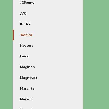
JCPenny
JVC
Kodak
Konica
Kyocera
Leica
Maginon
Magnavox
Marantz
Medion