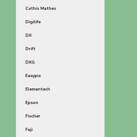
Cuthis Mathes
Digilife
DJI
Drift
DXG
Easypix
Elementech
Epson
Fischer
Fuji