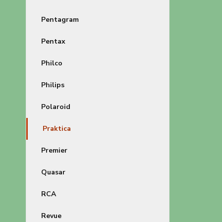
Pentagram
Pentax
Philco
Philips
Polaroid
Praktica
Premier
Quasar
RCA
Revue