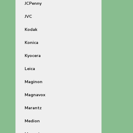
JCPenny
JVC
Kodak
Konica
Kyocera
Leica
Maginon
Magnavox
Marantz
Medion