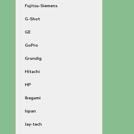
Fujitsu-Siemens
G-Shot
GE
GoPro
Grundig
Hitachi
HP
Ikegami
Ispan
Jay-tech