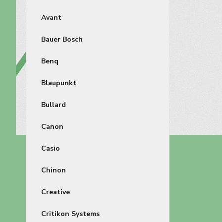
Avant
Bauer Bosch
Benq
Blaupunkt
Bullard
Canon
Casio
Chinon
Creative
Critikon Systems