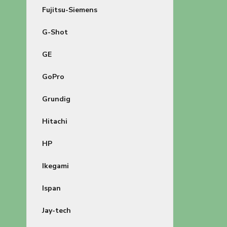
Fujitsu-Siemens
G-Shot
GE
GoPro
Grundig
Hitachi
HP
Ikegami
Ispan
Jay-tech