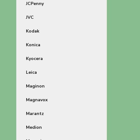
JCPenny
JVC
Kodak
Konica
Kyocera
Leica
Maginon
Magnavox
Marantz
Medion