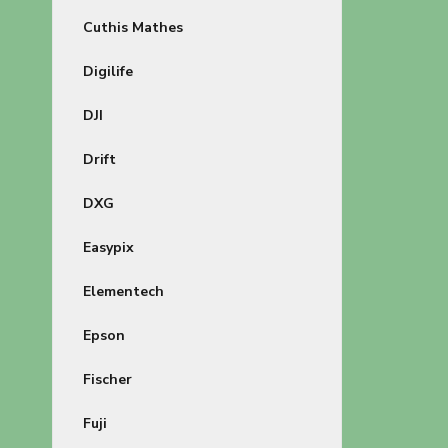
Cuthis Mathes
Digilife
DJI
Drift
DXG
Easypix
Elementech
Epson
Fischer
Fuji