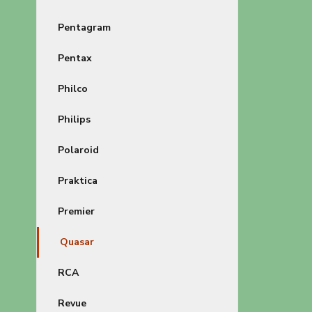
Pentagram
Pentax
Philco
Philips
Polaroid
Praktica
Premier
Quasar
RCA
Revue