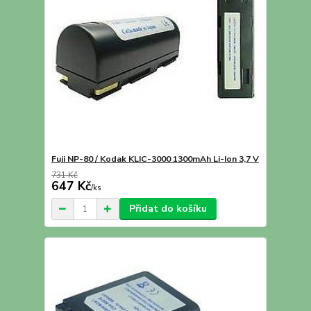
Fuji NP-80 / Kodak KLIC-3000 1300mAh Li-Ion 3,7 V
731 Kč
647 Kč
/
ks
Přidat do košíku