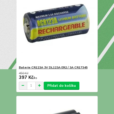
Baterie CR123A 3V DL123A ER2 / 3A CR17345
450 Kč
397 Kč
/
ks
Přidat do košíku