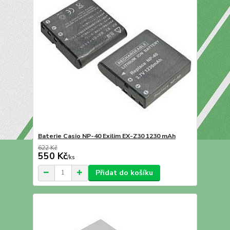
Baterie Casio NP-40 Exilim EX-Z30 1230 mAh
622 Kč
550 Kč
/
ks
Přidat do košíku