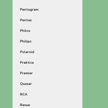
Pentagram
Pentax
Philco
Philips
Polaroid
Praktica
Premier
Quasar
RCA
Revue