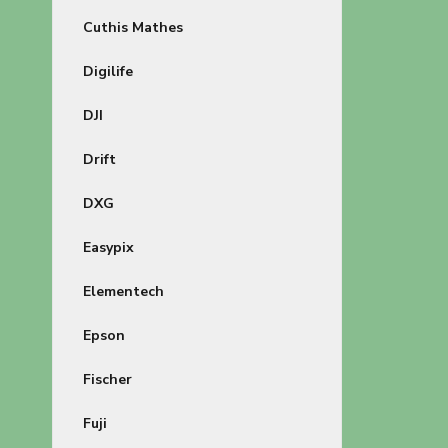
Cuthis Mathes
Digilife
DJI
Drift
DXG
Easypix
Elementech
Epson
Fischer
Fuji