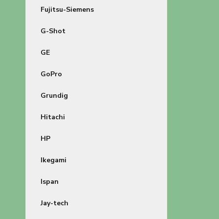
Fujitsu-Siemens
G-Shot
GE
GoPro
Grundig
Hitachi
HP
Ikegami
Ispan
Jay-tech