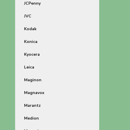
JCPenny
JVC
Kodak
Konica
Kyocera
Leica
Maginon
Magnavox
Marantz
Medion