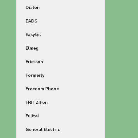
Dialon
EADS
Easytel
Elmeg
Ericsson
Formerly
Freedom Phone
FRITZ!Fon
Fujitel
General Electric