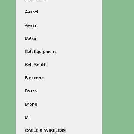
Avanti
Avaya
Belkin
Bell Equipment
Bell South
Binatone
Bosch
Brondi
BT
CABLE & WIRELESS