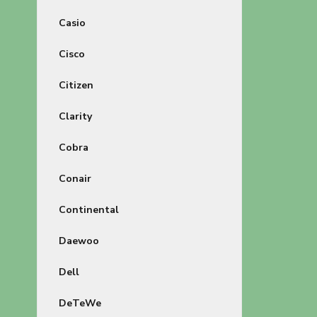
Casio
Cisco
Citizen
Clarity
Cobra
Conair
Continental
Daewoo
Dell
DeTeWe