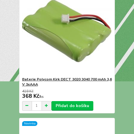
Baterie Polycom Kirk DECT 3020 3040 700 mAh 3,6
V 3xAAA
418 Kč
368 Kč
/
ks
Přidat do košíku
Novinka