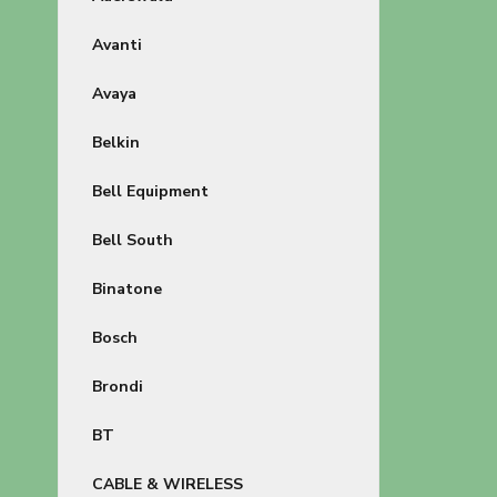
Avanti
Avaya
Belkin
Bell Equipment
Bell South
Binatone
Bosch
Brondi
BT
CABLE & WIRELESS