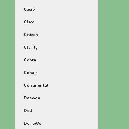
Casio
Cisco
Citizen
Clarity
Cobra
Conair
Continental
Daewoo
Dell
DeTeWe