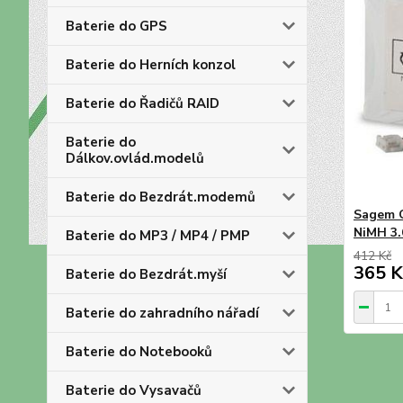
Baterie do GPS
Baterie do Herních konzol
Baterie do Řadičů RAID
Baterie do
Dálkov.ovlád.modelů
Baterie do Bezdrát.modemů
Sagem 
NiMH 3
Baterie do MP3 / MP4 / PMP
412 Kč
365 K
Baterie do Bezdrát.myší
Baterie do zahradního nářadí
Baterie do Notebooků
Baterie do Vysavačů