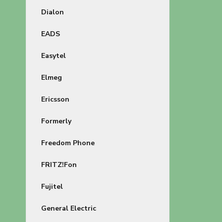
Dialon
EADS
Easytel
Elmeg
Ericsson
Formerly
Freedom Phone
FRITZ!Fon
Fujitel
General Electric