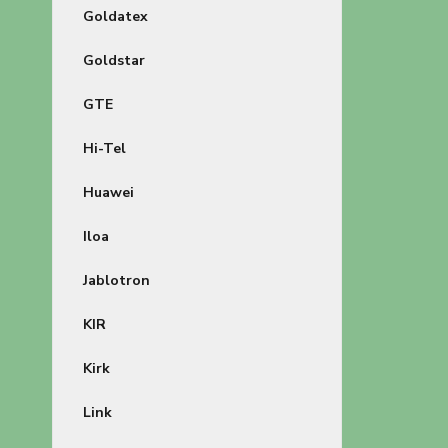
Goldatex
Goldstar
GTE
Hi-Tel
Huawei
Iloa
Jablotron
KIR
Kirk
Link