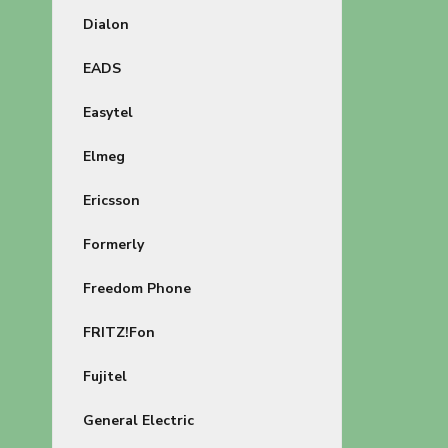
Dialon
EADS
Easytel
Elmeg
Ericsson
Formerly
Freedom Phone
FRITZ!Fon
Fujitel
General Electric