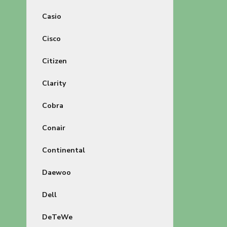
Casio
Cisco
Citizen
Clarity
Cobra
Conair
Continental
Daewoo
Dell
DeTeWe