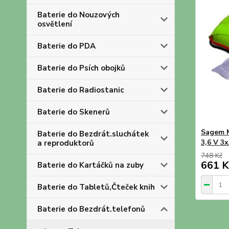
Baterie do Nouzových
osvětlení
Baterie do PDA
Baterie do Psích obojků
Baterie do Radiostanic
Baterie do Skenerů
Sagem 
Baterie do Bezdrát.sluchátek
3,6 V 3
a reproduktorů
748 Kč
661 K
Baterie do Kartáčků na zuby
Baterie do Tabletů,Čteček knih
Baterie do Bezdrát.telefonů