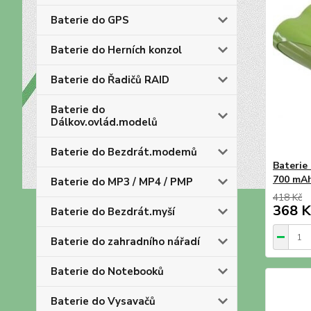
Baterie do GPS
Baterie do Herních konzol
Baterie do Řadičů RAID
Baterie do
Dálkov.ovlád.modelů
Baterie do Bezdrát.modemů
Baterie
700 mAh
Baterie do MP3 / MP4 / PMP
418 Kč
368 K
Baterie do Bezdrát.myší
Baterie do zahradního nářadí
Baterie do Notebooků
Baterie do Vysavačů