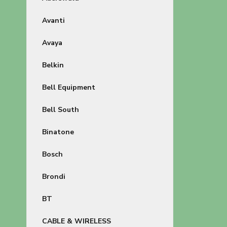
Avanti
Avaya
Belkin
Bell Equipment
Bell South
Binatone
Bosch
Brondi
BT
CABLE & WIRELESS