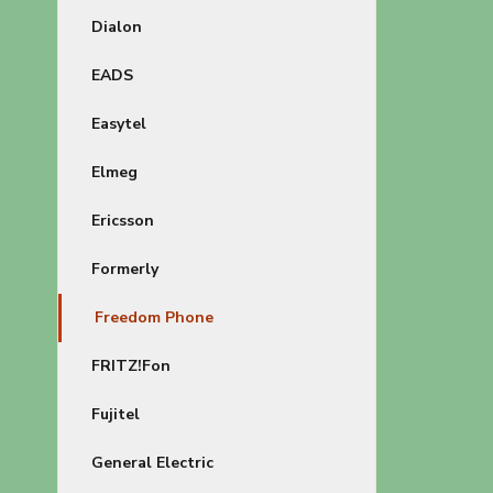
Dialon
EADS
Easytel
Elmeg
Ericsson
Formerly
Freedom Phone
FRITZ!Fon
Fujitel
General Electric