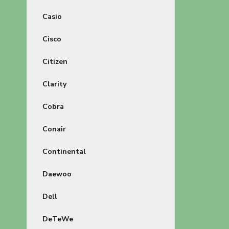
Casio
Cisco
Citizen
Clarity
Cobra
Conair
Continental
Daewoo
Dell
DeTeWe