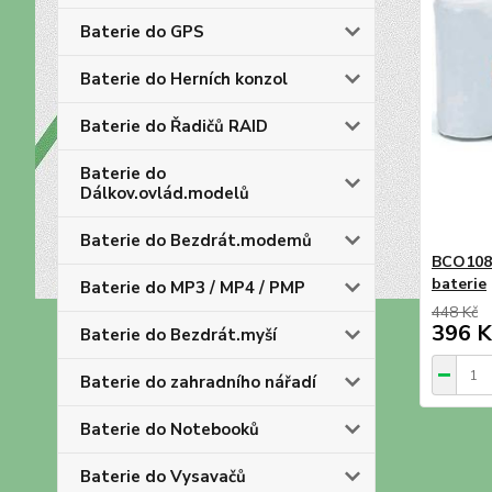
Baterie do GPS
Baterie do Herních konzol
Baterie do Řadičů RAID
Baterie do
Dálkov.ovlád.modelů
Baterie do Bezdrát.modemů
BCO108 
baterie
Baterie do MP3 / MP4 / PMP
448 Kč
396 K
Baterie do Bezdrát.myší
Baterie do zahradního nářadí
Baterie do Notebooků
Baterie do Vysavačů