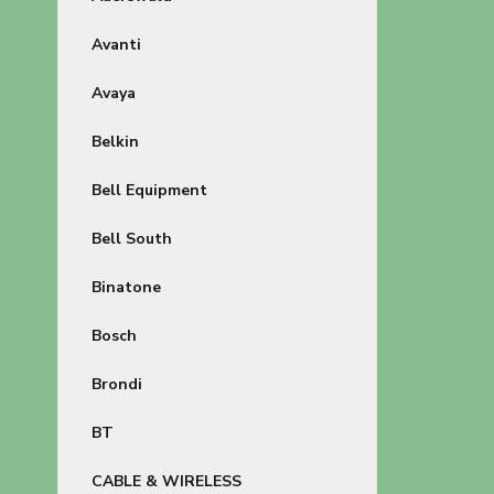
Avanti
Avaya
Belkin
Bell Equipment
Bell South
Binatone
Bosch
Brondi
BT
CABLE & WIRELESS