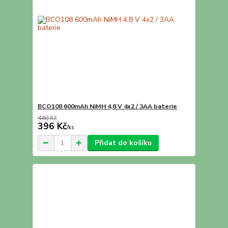
BCO108 600mAh NiMH 4,8 V 4x2 / 3AA baterie
448 Kč
396 Kč
/
ks
Přidat do košíku