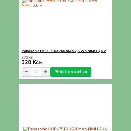
Panasonic HHR-P103 700 mAh 2,5 Wh NiMH 3,6 V
370 Kč
328 Kč
/
ks
Přidat do košíku