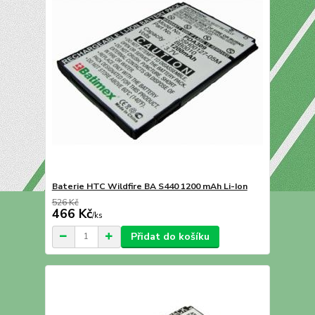
Baterie HTC Wildfire BA S440 1200 mAh Li-Ion
526 Kč
466 Kč
/
ks
Přidat do košíku