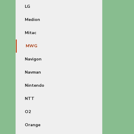
LG
Medion
Mitac
MWG
Navigon
Navman
Nintendo
NTT
O2
Orange