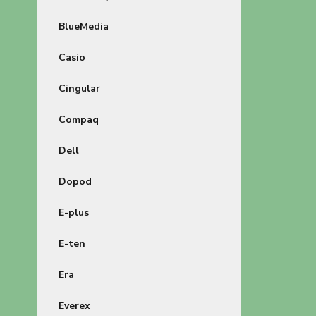
BlueMedia
Casio
Cingular
Compaq
Dell
Dopod
E-plus
E-ten
Era
Everex