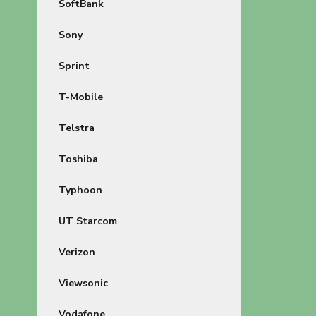
SoftBank
Sony
Sprint
T-Mobile
Telstra
Toshiba
Typhoon
UT Starcom
Verizon
Viewsonic
Vodafone