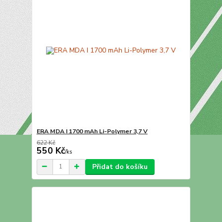
ERA MDA I 1700 mAh Li-Polymer 3,7 V
622 Kč
550 Kč
/
ks
Přidat do košíku