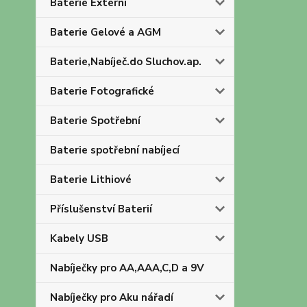
Baterie Externí
Baterie Gelové a AGM
Baterie,Nabíječ.do Sluchov.ap.
Baterie Fotografické
Baterie Spotřební
Baterie spotřební nabíjecí
Baterie Lithiové
Příslušenství Baterií
Kabely USB
Nabíječky pro AA,AAA,C,D a 9V
Nabíječky pro Aku nářadí