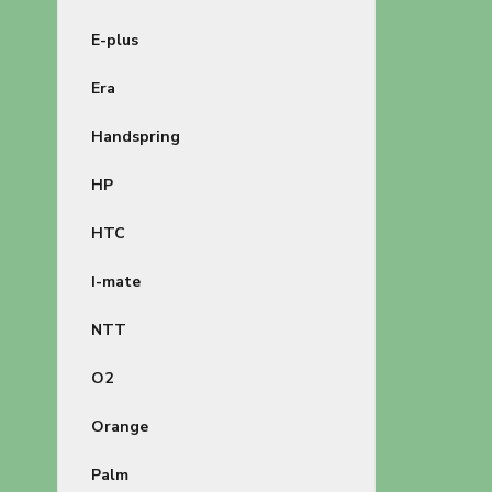
E-plus
Era
Handspring
HP
HTC
I-mate
NTT
O2
Orange
Palm