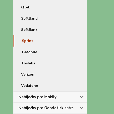
Qtek
SoftBand
SoftBank
Sprint
T-Moblie
Toshiba
Verizon
Vodafone
Nabíječky pro Mobily
Nabíječky pro Geodetick.zaříz.