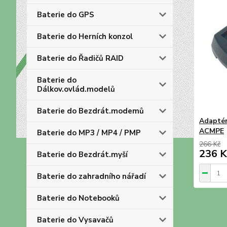
Baterie do GPS
Baterie do Herních konzol
Baterie do Řadičů RAID
Baterie do
Dálkov.ovlád.modelů
Baterie do Bezdrát.modemů
Adaptér
ACMPE
Baterie do MP3 / MP4 / PMP
266 Kč
236 K
Baterie do Bezdrát.myší
Baterie do zahradního nářadí
Baterie do Notebooků
Baterie do Vysavačů