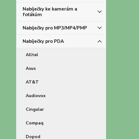
Nabíječky ke kamerám a
foťákům
Nabíječky pro MP3/MP4/PMP
Nabíječky pro PDA
Alltel
Asus
AT&T
Audiovox
Cingular
Compaq
Dopod