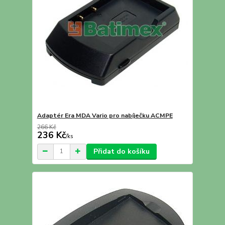
Adaptér Era MDA Vario pro nabíječku ACMPE
266 Kč
236 Kč
/
ks
Přidat do košíku