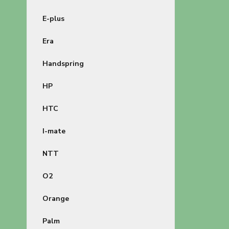
E-plus
Era
Handspring
HP
HTC
I-mate
NTT
O2
Orange
Palm