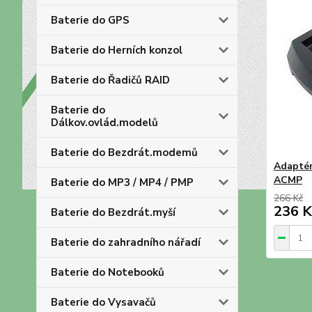
Baterie do GPS
Baterie do Herních konzol
Baterie do Řadičů RAID
Baterie do
Dálkov.ovlád.modelů
Baterie do Bezdrát.modemů
Adaptér
ACMP
Baterie do MP3 / MP4 / PMP
266 Kč
236 K
Baterie do Bezdrát.myší
Baterie do zahradního nářadí
Baterie do Notebooků
Baterie do Vysavačů