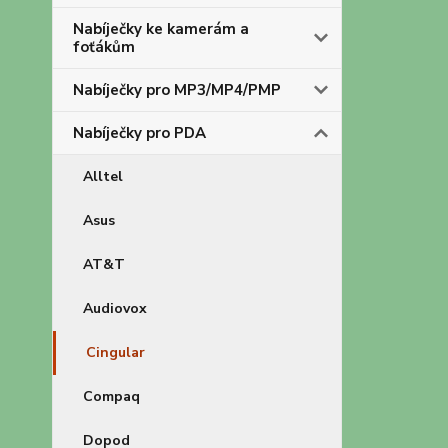
Nabíječky ke kamerám a
foťákům
Nabíječky pro MP3/MP4/PMP
Nabíječky pro PDA
Alltel
Asus
AT&T
Audiovox
Cingular
Compaq
Dopod