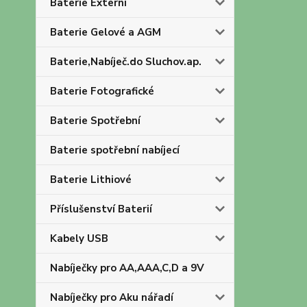
Baterie Externí
Baterie Gelové a AGM
Baterie,Nabíječ.do Sluchov.ap.
Baterie Fotografické
Baterie Spotřební
Baterie spotřební nabíjecí
Baterie Lithiové
Příslušenství Baterií
Kabely USB
Nabíječky pro AA,AAA,C,D a 9V
Nabíječky pro Aku nářadí