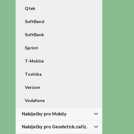
Qtek
SoftBand
SoftBank
Sprint
T-Moblie
Toshiba
Verizon
Vodafone
Nabíječky pro Mobily
Nabíječky pro Geodetick.zaříz.