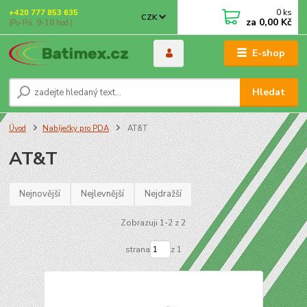
0
ks
+420 777 853 635
CZK
za
0,00 Kč
(Po-Pá, 9-18 hod.)
E-shop
Hledat
Úvod
Nabíječky pro PDA
AT&T
AT&T
Nejnovější
Nejlevnější
Nejdražší
Zobrazuji 1-2 z 2
strana
z 1