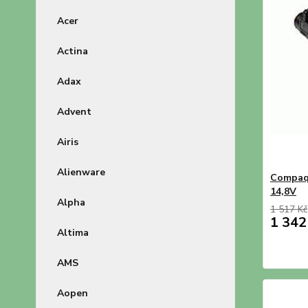
Acer
Actina
Adax
Advent
Airis
Alienware
Compaq
14,8V
Alpha
1 517 Kč
1 342
Altima
AMS
Aopen