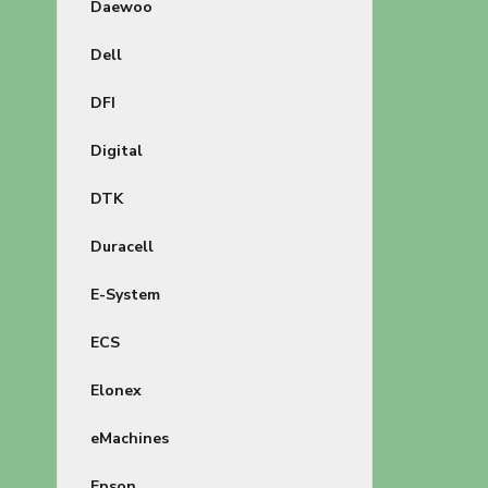
Daewoo
Dell
DFI
Digital
DTK
Duracell
E-System
ECS
Elonex
eMachines
Epson