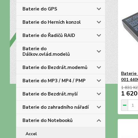
Baterie do GPS
Baterie do Herních konzol
Baterie do Řadičů RAID
Baterie do
Dálkov.ovlád.modelů
Baterie do Bezdrát.modemů
Baterie
001 44
Baterie do MP3 / MP4 / PMP
1 831 Kč
1 620
Baterie do Bezdrát.myší
Baterie do zahradního nářadí
Baterie do Notebooků
Accel