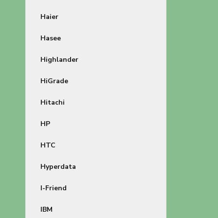
Haier
Hasee
Highlander
HiGrade
Hitachi
HP
HTC
Hyperdata
I-Friend
IBM