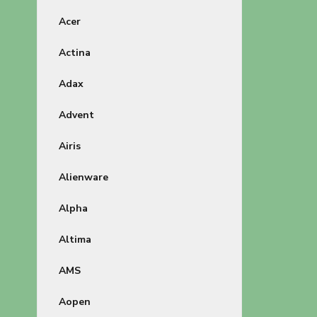
Acer
Actina
Adax
Advent
Airis
Alienware
Alpha
Altima
AMS
Aopen