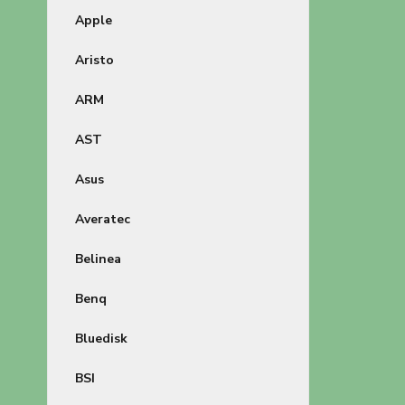
Apple
Aristo
ARM
AST
Asus
Averatec
Belinea
Benq
Bluedisk
BSI