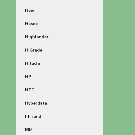
Haier
Hasee
Highlander
HiGrade
Hitachi
HP
HTC
Hyperdata
I-Friend
IBM