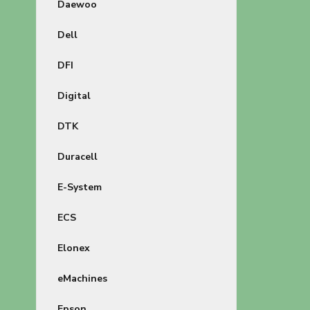
Daewoo
Dell
DFI
Digital
DTK
Duracell
E-System
ECS
Elonex
eMachines
Epson