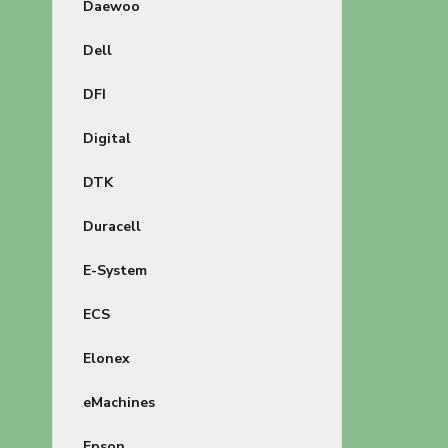
Daewoo
Dell
DFI
Digital
DTK
Duracell
E-System
ECS
Elonex
eMachines
Epson