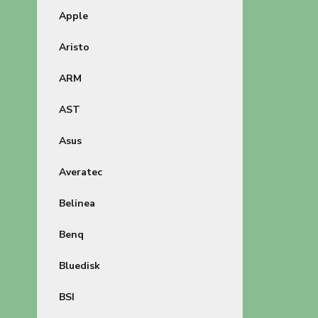
Apple
Aristo
ARM
AST
Asus
Averatec
Belinea
Benq
Bluedisk
BSI