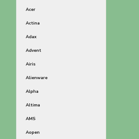
Acer
Actina
Adax
Advent
Airis
Alienware
Alpha
Altima
AMS
Aopen