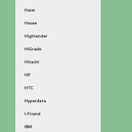
Haier
Hasee
Highlander
HiGrade
Hitachi
HP
HTC
Hyperdata
I-Friend
IBM