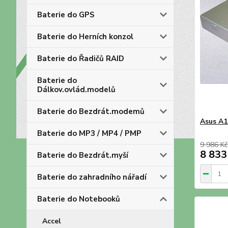
Baterie do GPS
Baterie do Herních konzol
Baterie do Řadičů RAID
Baterie do
Dálkov.ovlád.modelů
Baterie do Bezdrát.modemů
Asus A1
Baterie do MP3 / MP4 / PMP
9 986 Kč
8 833
Baterie do Bezdrát.myší
Baterie do zahradního nářadí
Baterie do Notebooků
Accel