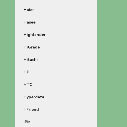
Haier
Hasee
Highlander
HiGrade
Hitachi
HP
HTC
Hyperdata
I-Friend
IBM