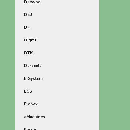
Daewoo
Dell
DFI
Digital
DTK
Duracell
E-System
ECS
Elonex
eMachines
Epson