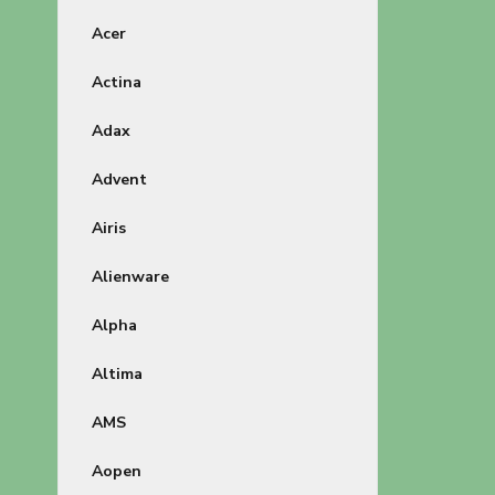
Acer
Actina
Adax
Advent
Airis
Alienware
Alpha
Altima
AMS
Aopen