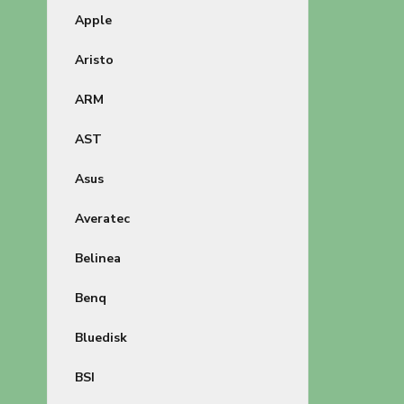
Apple
Aristo
ARM
AST
Asus
Averatec
Belinea
Benq
Bluedisk
BSI