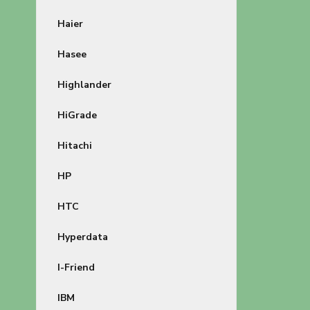
Haier
Hasee
Highlander
HiGrade
Hitachi
HP
HTC
Hyperdata
I-Friend
IBM