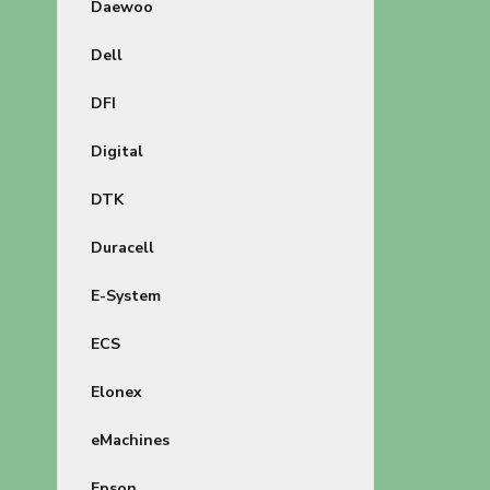
Daewoo
Dell
DFI
Digital
DTK
Duracell
E-System
ECS
Elonex
eMachines
Epson