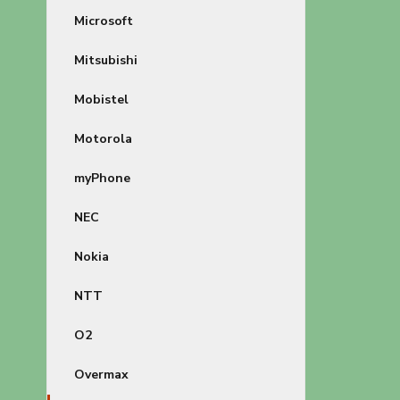
Microsoft
Mitsubishi
Mobistel
Motorola
myPhone
NEC
Nokia
NTT
O2
Overmax