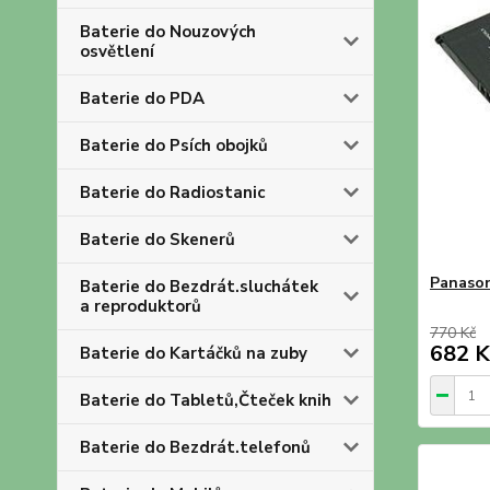
Baterie do Nouzových
osvětlení
Baterie do PDA
Baterie do Psích obojků
Baterie do Radiostanic
Baterie do Skenerů
Panason
Baterie do Bezdrát.sluchátek
a reproduktorů
770 Kč
682 K
Baterie do Kartáčků na zuby
Baterie do Tabletů,Čteček knih
Baterie do Bezdrát.telefonů