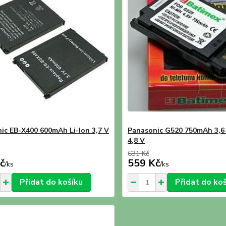
ic EB-X400 600mAh Li-Ion 3,7 V
Panasonic G520 750mAh 3,
4,8 V
631 Kč
č
559 Kč
/
ks
/
ks
Přidat do košíku
Přidat do ko