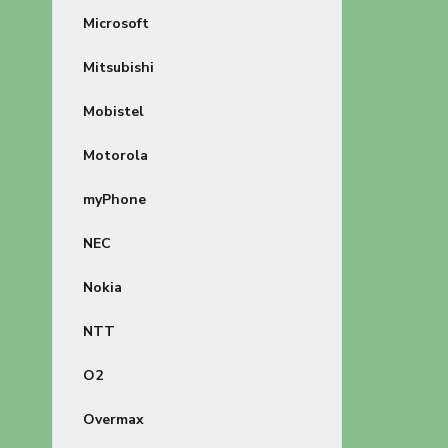
Microsoft
Mitsubishi
Mobistel
Motorola
myPhone
NEC
Nokia
NTT
O2
Overmax