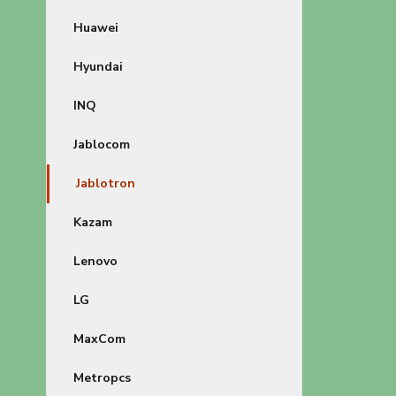
Huawei
Hyundai
INQ
Jablocom
Jablotron
Kazam
Lenovo
LG
MaxCom
Metropcs