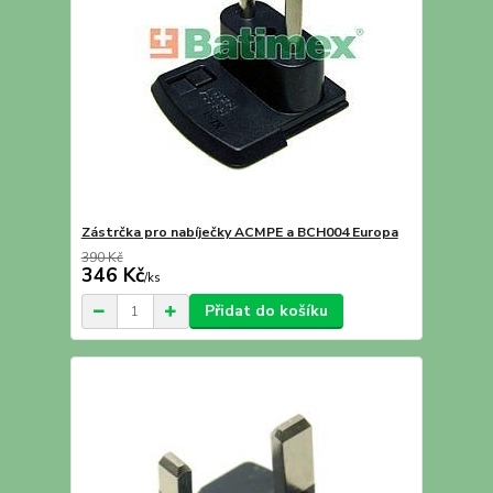
Zástrčka pro nabíječky ACMPE a BCH004 Europa
390 Kč
346 Kč
/
ks
Přidat do košíku