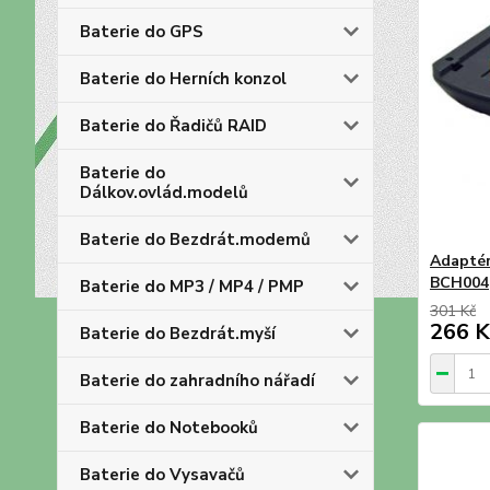
Baterie do GPS
Baterie do Herních konzol
Baterie do Řadičů RAID
Baterie do
Dálkov.ovlád.modelů
Baterie do Bezdrát.modemů
Adaptér
BCH004
Baterie do MP3 / MP4 / PMP
301 Kč
266 K
Baterie do Bezdrát.myší
Baterie do zahradního nářadí
Baterie do Notebooků
Baterie do Vysavačů