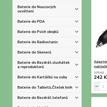
Baterie do Nouzových
osvětlení
Baterie do PDA
Baterie do Psích obojků
Baterie do Radiostanic
Baterie do Skenerů
Adaptér
Baterie do Bezdrát.sluchátek
nabíje
a reproduktorů
275 Kč
242 K
Baterie do Kartáčků na zuby
Baterie do Tabletů,Čteček knih
Baterie do Bezdrát.telefonů