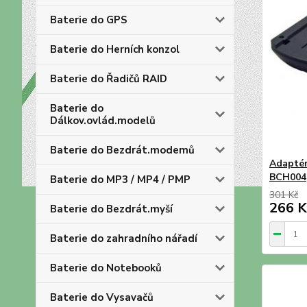
Baterie do GPS
Baterie do Herních konzol
Baterie do Řadičů RAID
Baterie do
Dálkov.ovlád.modelů
Baterie do Bezdrát.modemů
Adaptér
BCH004
Baterie do MP3 / MP4 / PMP
301 Kč
266 K
Baterie do Bezdrát.myší
Baterie do zahradního nářadí
Baterie do Notebooků
Baterie do Vysavačů