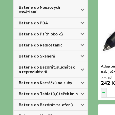
Baterie do Nouzových
osvětlení
Baterie do PDA
Baterie do Psích obojků
Baterie do Radiostanic
Baterie do Skenerů
Adaptér
Baterie do Bezdrát.sluchátek
nabíje
a reproduktorů
275 Kč
242 K
Baterie do Kartáčků na zuby
Baterie do Tabletů,Čteček knih
Baterie do Bezdrát.telefonů