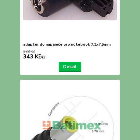
adaptér do napáječe pro notebook 7.3x7.5mm
388 Kč
343 Kč
/
ks
Detail