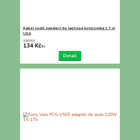
Kabel vodič napájecí do laptopa koniczynka 1.7 m
USA
150 Kč
134 Kč
/
ks
Detail