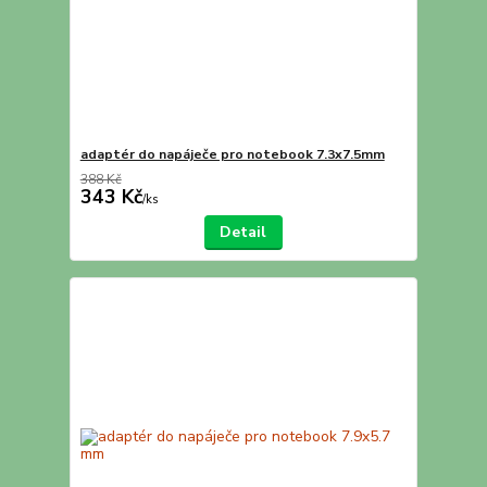
adaptér do napáječe pro notebook 7.3x7.5mm
388 Kč
343 Kč
/
ks
Detail