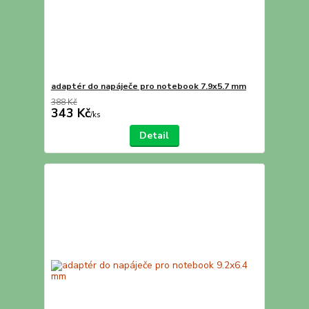
adaptér do napáječe pro notebook 7.9x5.7 mm
388 Kč
343 Kč
/
ks
Detail