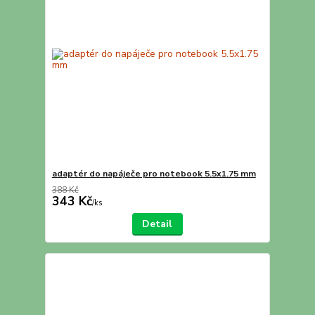
adaptér do napáječe pro notebook 5.5x1.75 mm
388 Kč
343 Kč
/
ks
Detail