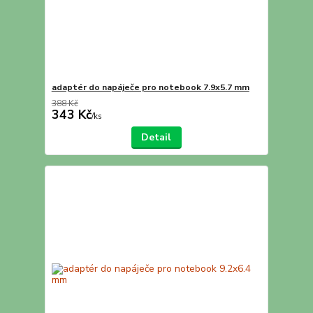
adaptér do napáječe pro notebook 7.9x5.7 mm
388 Kč
343 Kč
/
ks
Detail