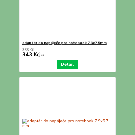
adaptér do napáječe pro notebook 7.3x7.5mm
388 Kč
343 Kč
/
ks
Detail