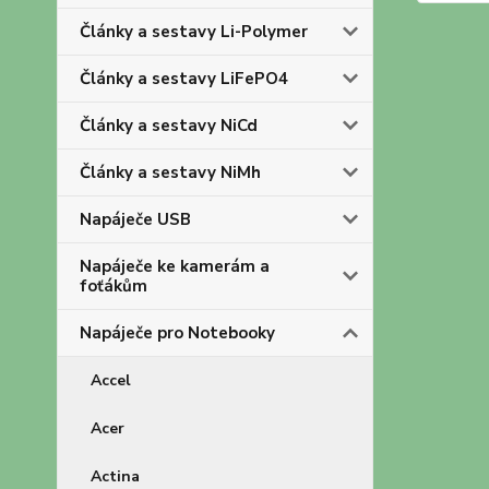
Články a sestavy Li-Polymer
Články a sestavy LiFePO4
Články a sestavy NiCd
Články a sestavy NiMh
Napáječe USB
Napáječe ke kamerám a
foťákům
Napáječe pro Notebooky
Accel
Acer
Actina