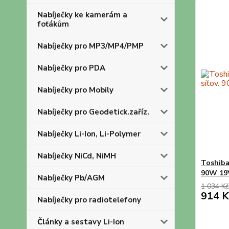
Nabíječky ke kamerám a
foťákům
Nabíječky pro MP3/MP4/PMP
Nabíječky pro PDA
Nabíječky pro Mobily
Nabíječky pro Geodetick.zaříz.
Nabíječky Li-Ion, Li-Polymer
Nabíječky NiCd, NiMH
Toshiba 
90W 19
Nabíječky Pb/AGM
1 034 Kč
914 K
Nabíječky pro radiotelefony
Články a sestavy Li-Ion