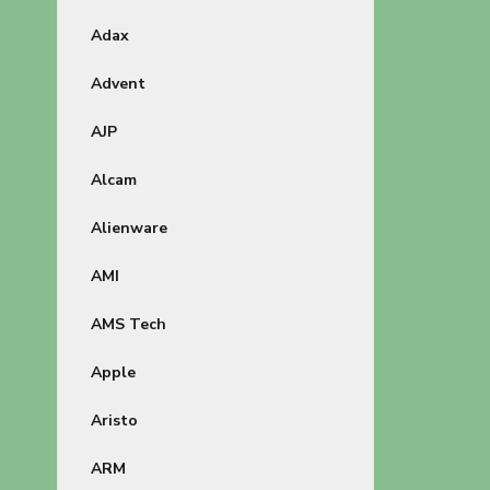
Adax
Advent
AJP
Alcam
Alienware
AMI
AMS Tech
Apple
Aristo
ARM