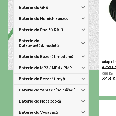
Baterie do GPS
Baterie do Herních konzol
Baterie do Řadičů RAID
Baterie do
Dálkov.ovlád.modelů
Baterie do Bezdrát.modemů
adaptér
4.75x1
Baterie do MP3 / MP4 / PMP
388 Kč
343 K
Baterie do Bezdrát.myší
Baterie do zahradního nářadí
Baterie do Notebooků
Baterie do Vysavačů