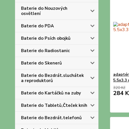
Baterie do Nouzových
osvětlení
Baterie do PDA
Baterie do Psích obojků
Baterie do Radiostanic
Baterie do Skenerů
adaptér
Baterie do Bezdrát.sluchátek
5.5x3.3
a reproduktorů
320 Kč
284 K
Baterie do Kartáčků na zuby
Baterie do Tabletů,Čteček knih
Baterie do Bezdrát.telefonů