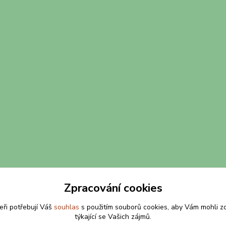
Zpracování cookies
eři potřebují Váš
souhlas
s použitím souborů cookies, aby Vám mohli z
týkající se Vašich zájmů.