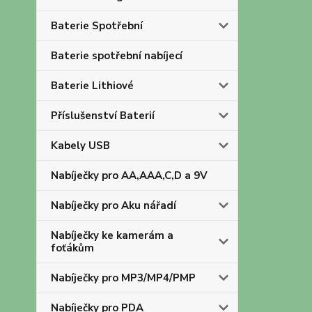
Baterie Spotřební
Baterie spotřební nabíjecí
Baterie Lithiové
Příslušenství Baterií
Kabely USB
Nabíječky pro AA,AAA,C,D a 9V
Nabíječky pro Aku nářadí
Nabíječky ke kamerám a
foťákům
Nabíječky pro MP3/MP4/PMP
Nabíječky pro PDA