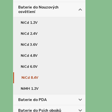
Baterie do Nouzových
osvětlení
NiCd 1.2V
NiCd 2.4V
NiCd 3.6V
NiCd 4.8V
NiCd 6.0V
NiCd 8.4V
NiMH 1.2V
Baterie do PDA
Baterie do Psích obojků